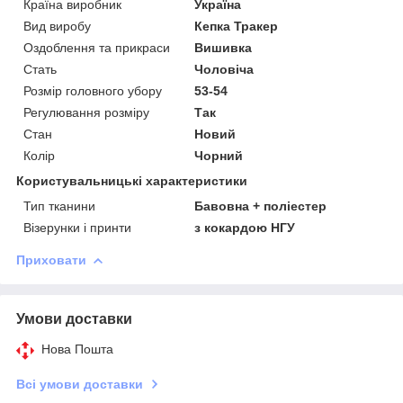
Країна виробник
Україна
Вид виробу
Кепка Тракер
Оздоблення та прикраси
Вишивка
Стать
Чоловіча
Розмір головного убору
53-54
Регулювання розміру
Так
Стан
Новий
Колір
Чорний
Користувальницькі характеристики
Тип тканини
Бавовна + поліестер
Візерунки і принти
з кокардою НГУ
Приховати
Умови доставки
Нова Пошта
Всі умови доставки