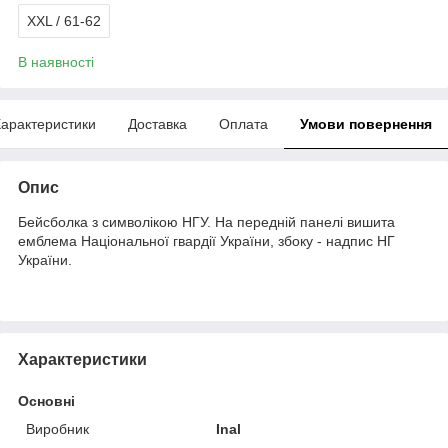
XXL / 61-62
В наявності
арактеристики
Доставка
Оплата
Умови повернення
Опис
Бейсболка з символікою НГУ. На передній панелі вишита
емблема Національної гвардії України, збоку - надпис НГ
України.
Характеристики
Основні
Виробник
Inal