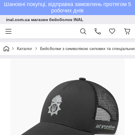
Шановні покупці, відправка замовлень протягом 5
робочих днів
inal.com.ua магазин бейсболок INAL
Каталог
Бейсболки з символікою силових та спеціальних