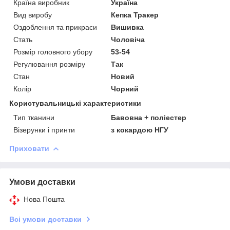
Країна виробник
Україна
Вид виробу
Кепка Тракер
Оздоблення та прикраси
Вишивка
Стать
Чоловіча
Розмір головного убору
53-54
Регулювання розміру
Так
Стан
Новий
Колір
Чорний
Користувальницькі характеристики
Тип тканини
Бавовна + поліестер
Візерунки і принти
з кокардою НГУ
Приховати
Умови доставки
Нова Пошта
Всі умови доставки