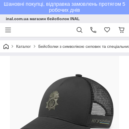
Шановні покупці, відправка замовлень протягом 5
робочих днів
inal.com.ua магазин бейсболок INAL
Каталог
Бейсболки з символікою силових та спеціальних