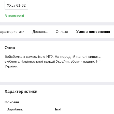
XXL / 61-62
В наявності
арактеристики
Доставка
Оплата
Умови повернення
Опис
Бейсболка з символікою НГУ. На передній панелі вишита
емблема Національної гвардії України, збоку - надпис НГ
України.
Характеристики
Основні
Виробник
Inal