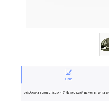
Опис
Бейсболка з символікою НГУ. На передній панелі вишита ем