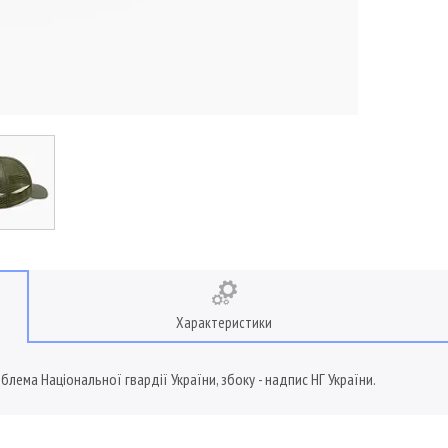
Характеристики
блема Національної гвардії України, збоку - надпис НГ України.