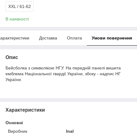
XXL / 61-62
В наявності
арактеристики
Доставка
Оплата
Умови повернення
Опис
Бейсболка з символікою НГУ. На передній панелі вишита
емблема Національної гвардії України, збоку - надпис НГ
України.
Характеристики
Основні
Виробник
Inal