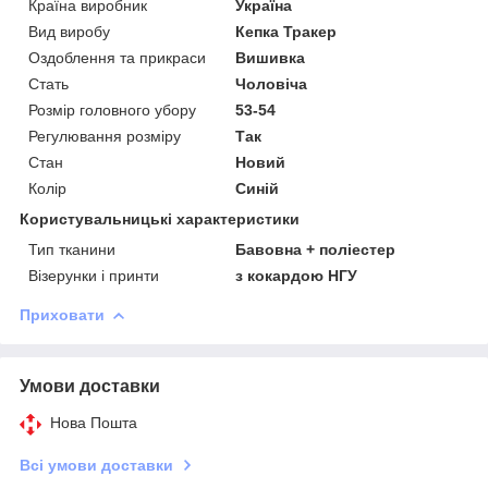
Країна виробник
Україна
Вид виробу
Кепка Тракер
Оздоблення та прикраси
Вишивка
Стать
Чоловіча
Розмір головного убору
53-54
Регулювання розміру
Так
Стан
Новий
Колір
Синій
Користувальницькі характеристики
Тип тканини
Бавовна + поліестер
Візерунки і принти
з кокардою НГУ
Приховати
Умови доставки
Нова Пошта
Всі умови доставки