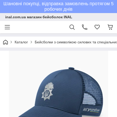
Шановні покупці, відправка замовлень протягом 5
робочих днів
inal.com.ua магазин бейсболок INAL
Каталог
Бейсболки з символікою силових та спеціальних