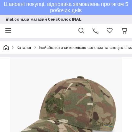
Шановні покупці, відправка замовлень протягом 5
робочих днів
inal.com.ua магазин бейсболок INAL
Каталог
Бейсболки з символікою силових та спеціальних