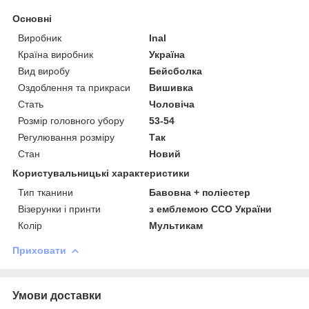
Основні
Виробник
Inal
Країна виробник
Україна
Вид виробу
Бейсболка
Оздоблення та прикраси
Вишивка
Стать
Чоловіча
Розмір головного убору
53-54
Регулювання розміру
Так
Стан
Новий
Користувальницькі характеристики
Тип тканини
Бавовна + поліестер
Візерунки і принти
з емблемою ССО України
Колір
Мультикам
Приховати
Умови доставки