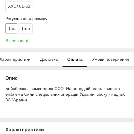
XXL / 61-62
Регулювання розміру
Так
True
В наявності
Характеристики
Доставка
Оплата
Умови повернення
Опис
Бейсболка з символікою ССО. На передній панелі вишита
емблема Сили спеціальних операцій України, збоку - надпис
ЗС України.
Характеристики