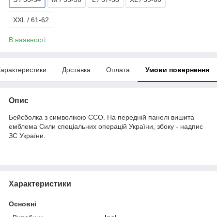
XXL / 61-62
В наявності
арактеристики
Доставка
Оплата
Умови повернення
Опис
Бейсболка з символікою ССО. На передній панелі вишита
емблема Сили спеціальних операцій України, збоку - надпис
ЗС України.
Характеристики
Основні