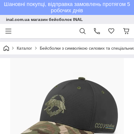
Шановні покупці, відправка замовлень протягом 5
робочих днів
inal.com.ua магазин бейсболок INAL
Каталог
Бейсболки з символікою силових та спеціальних