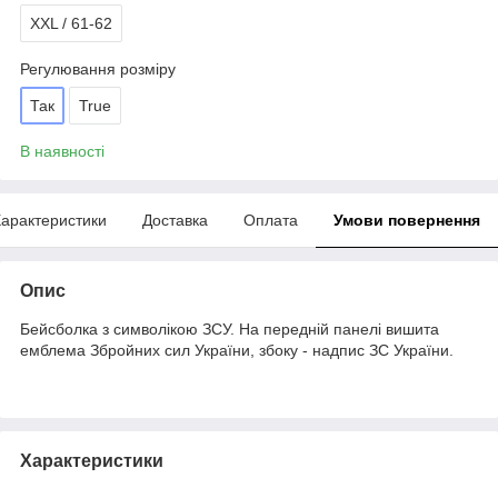
XXL / 61-62
Регулювання розміру
Так
True
В наявності
арактеристики
Доставка
Оплата
Умови повернення
Опис
Бейсболка з символікою ЗСУ. На передній панелі вишита
емблема Збройних сил України, збоку - надпис ЗС України.
Характеристики