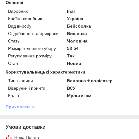
Основні
Виробник
Inal
Країна виробник
Україна
Вид виробу
Бейсболка
Оздоблення та прикраси
Вишивка
Стать
Чоловіча
Розмір головного убору
53-54
Регулювання розміру
Так
Стан
Новий
Користувальницькі характеристики
Тип тканини
Бавовна + поліестер
Візерунки і принти
ВСУ
Колір
Мультикам
Приховати
Умови доставки
Нова Пошта