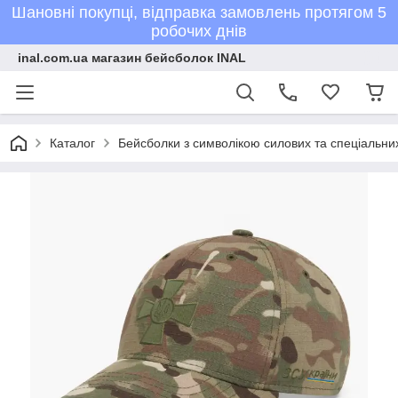
Шановні покупці, відправка замовлень протягом 5
робочих днів
inal.com.ua магазин бейсболок INAL
Каталог
Бейсболки з символікою силових та спеціальних