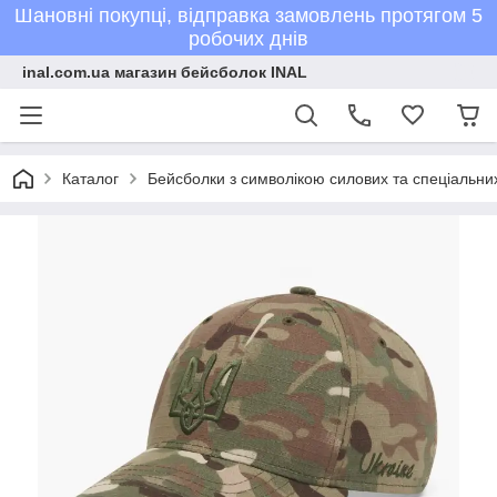
Шановні покупці, відправка замовлень протягом 5
робочих днів
inal.com.ua магазин бейсболок INAL
Каталог
Бейсболки з символікою силових та спеціальних