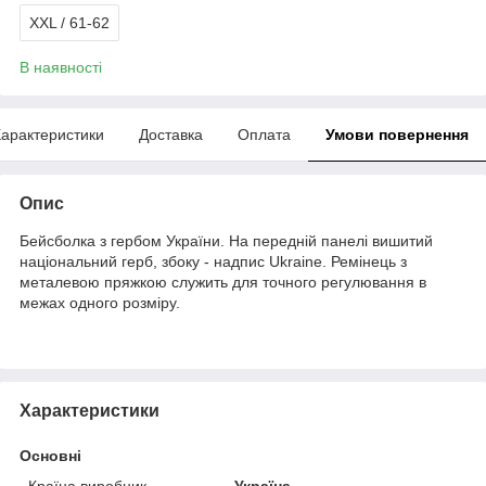
XXL / 61-62
В наявності
арактеристики
Доставка
Оплата
Умови повернення
Опис
Бейсболка з гербом України. На передній панелі вишитий
національний герб, збоку - надпис Ukraine. Ремінець з
металевою пряжкою служить для точного регулювання в
межах одного розміру.
Характеристики
Основні
Країна виробник
Україна