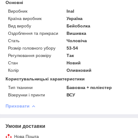
Основні
Виробник
Inal
Країна виробник
Україна
Вид виробу
Бейсболка
Оздоблення та прикраси
Вишивка
Стать
Чоловіча
Розмір головного убору
53-54
Регулювання розміру
Так
Стан
Новий
Колір
Оливковий
Користувальницькі характеристики
Тип тканини
Бавовна + поліестер
Візерунки і принти
ВСУ
Приховати
Умови доставки
Нова Пошта