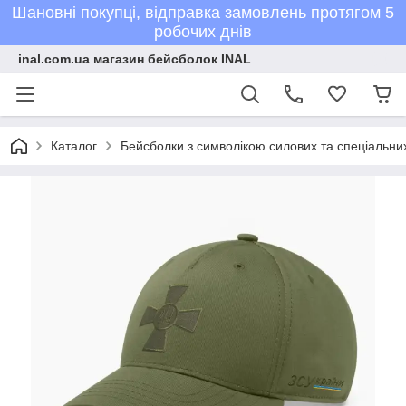
Шановні покупці, відправка замовлень протягом 5
робочих днів
inal.com.ua магазин бейсболок INAL
Каталог
Бейсболки з символікою силових та спеціальних