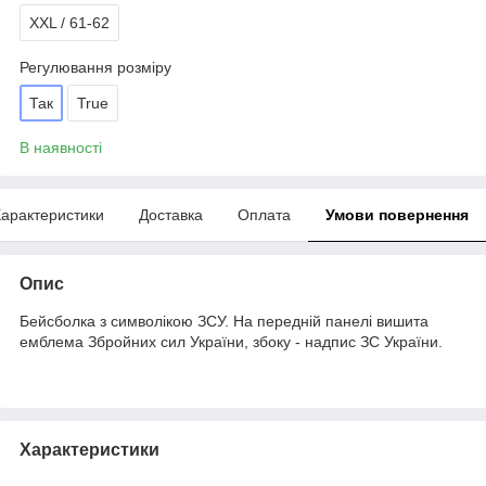
XXL / 61-62
Регулювання розміру
Так
True
В наявності
арактеристики
Доставка
Оплата
Умови повернення
Опис
Бейсболка з символікою ЗСУ. На передній панелі вишита
емблема Збройних сил України, збоку - надпис ЗС України.
Характеристики