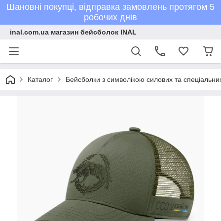
Шановні покупці, відправка замовлень протягом 5
робочих днів
inal.com.ua магазин бейсболок INAL
Каталог
Бейсболки з символікою силових та спеціальних