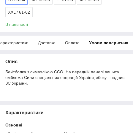
XXL / 61-62
В наявності
арактеристики
Доставка
Оплата
Умови повернення
Опис
Бейсболка з символікою ССО. На передній панелі вишита
емблема Сили спеціальних операцій України, збоку - надпис
ЗС України.
Характеристики
Основні