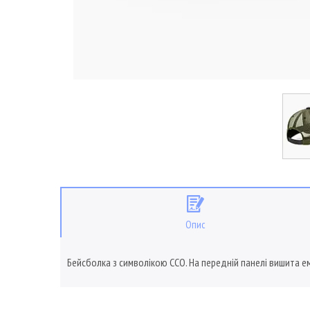
Опис
Бейсболка з символікою ССО. На передній панелі вишита ем