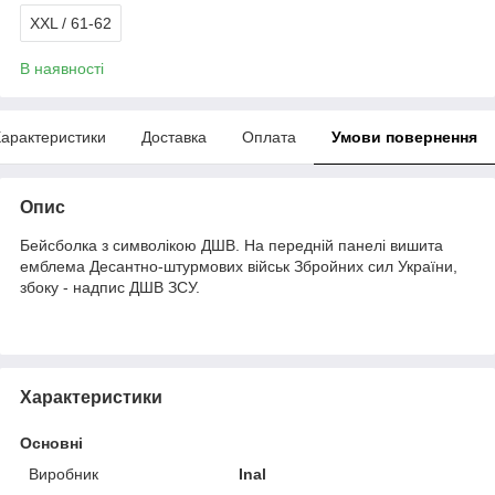
XXL / 61-62
В наявності
арактеристики
Доставка
Оплата
Умови повернення
Опис
Бейсболка з символікою ДШВ. На передній панелі вишита
емблема Десантно-штурмових військ Збройних сил України,
збоку - надпис ДШВ ЗСУ.
Характеристики
Основні
Виробник
Inal