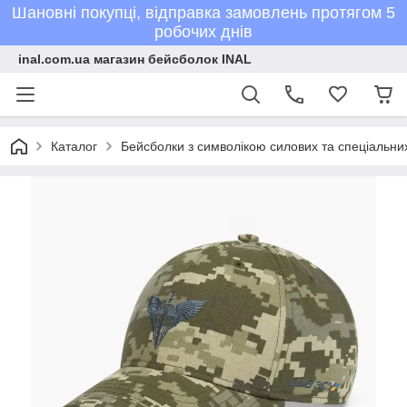
Шановні покупці, відправка замовлень протягом 5
робочих днів
inal.com.ua магазин бейсболок INAL
Каталог
Бейсболки з символікою силових та спеціальних