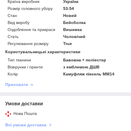
Країна виробник
Україна
Розмір головного убору
53-54
Стан
Новий
Вид виробу
Бейсболка
Оздоблення та прикраси
Вишивка
Стать
Чоловічий
Регулювання розміру
True
Користувальницькі характеристики
Тип тканини
Бавовна + поліестер
Візерунки і принти
з емблемою ДШВ
Колір
Камуфляж піксель ММ14
Приховати
Умови доставки
Нова Пошта
Всі умови доставки