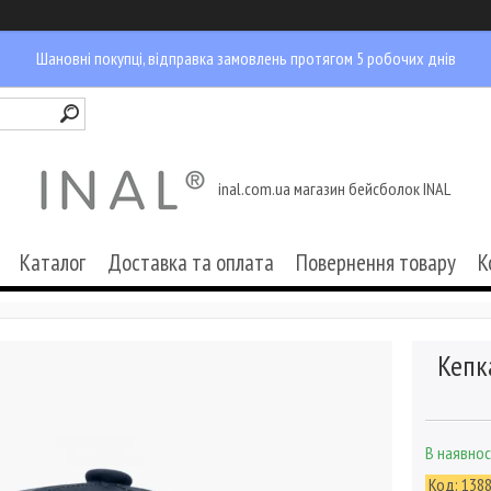
Шановні покупці, відправка замовлень протягом 5 робочих днів
inal.com.ua магазин бейсболок INAL
Каталог
Доставка та оплата
Повернення товару
К
Кепк
В наявнос
Код:
138