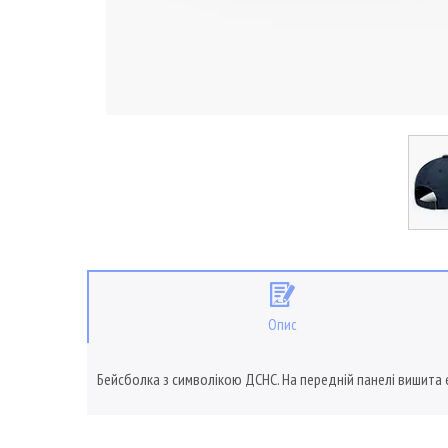
Опис
Бейсболка з символікою ДСНС. На передній панелі вишита