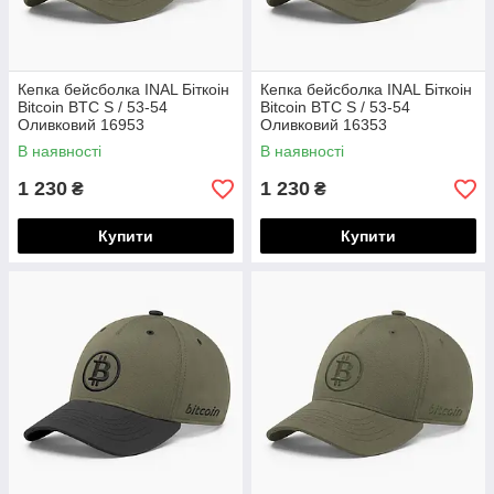
Кепка бейсболка INAL Біткоін
Кепка бейсболка INAL Біткоін
Bitcoin BTC S / 53-54
Bitcoin BTC S / 53-54
Оливковий 16953
Оливковий 16353
В наявності
В наявності
1 230
1 230
₴
₴
Купити
Купити