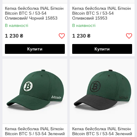
Кепка бейсболка INAL Біткоін
Кепка бейсболка INAL Біткоін
Bitcoin BTC S / 53-54
Bitcoin BTC S / 53-54
Оливковий/ Чорний 15853
Оливковий 15953
В наявності
В наявності
1 230
1 230
₴
₴
Купити
Купити
Кепка бейсболка INAL Біткоін
Кепка бейсболка INAL Біткоін
Bitcoin BTC S / 53-54 Зелений
Bitcoin BTC S / 53-54 Зелений