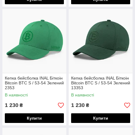
Кепка бейсболка INAL Біткоін
Кепка бейсболка INAL Біткоін
Bitcoin BTC S / 53-54 Зелений
Bitcoin BTC S / 53-54 Зелений
2353
13353
В наявності
В наявності
1 230
1 230
₴
₴
Купити
Купити