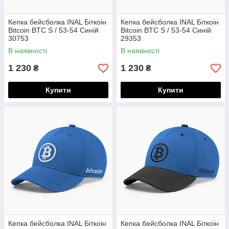
Кепка бейсболка INAL Біткоін
Кепка бейсболка INAL Біткоін
Bitcoin BTC S / 53-54 Синій
Bitcoin BTC S / 53-54 Синій
30753
29353
В наявності
В наявності
1 230
1 230
₴
₴
Купити
Купити
Кепка бейсболка INAL Біткоін
Кепка бейсболка INAL Біткоін