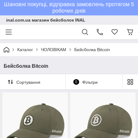
Шановні покупці, відправка замовлень протягом 5
робочих днів
inal.com.ua магазин бейсболок INAL
Каталог
ЧОЛОВІКАМ
Бейсболка Bitcoin
Бейсболка Bitcoin
Сортування
0
Фільтри