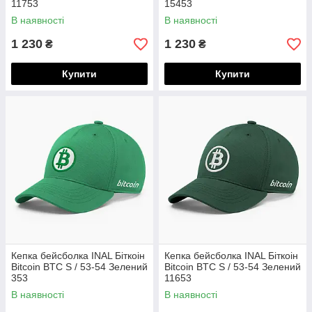
11753
15453
В наявності
В наявності
1 230
1 230
₴
₴
Купити
Купити
Кепка бейсболка INAL Біткоін
Кепка бейсболка INAL Біткоін
Bitcoin BTC S / 53-54 Зелений
Bitcoin BTC S / 53-54 Зелений
353
11653
В наявності
В наявності