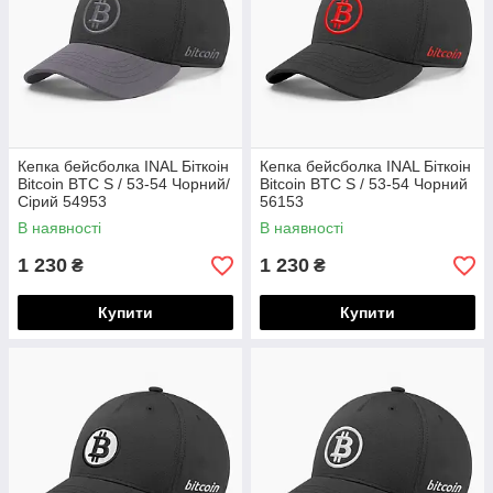
Кепка бейсболка INAL Біткоін
Кепка бейсболка INAL Біткоін
Bitcoin BTC S / 53-54 Чорний/
Bitcoin BTC S / 53-54 Чорний
Сірий 54953
56153
В наявності
В наявності
1 230
1 230
₴
₴
Купити
Купити