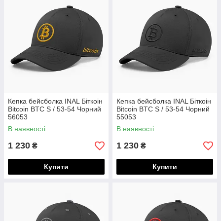
Кепка бейсболка INAL Біткоін
Кепка бейсболка INAL Біткоін
Bitcoin BTC S / 53-54 Чорний
Bitcoin BTC S / 53-54 Чорний
56053
55053
В наявності
В наявності
1 230
1 230
₴
₴
Купити
Купити