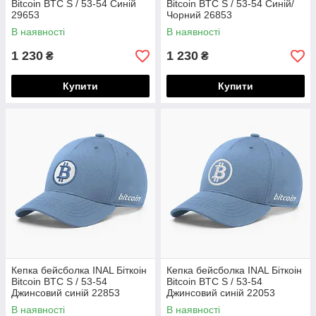
Bitcoin BTC S / 53-54 Синій
Bitcoin BTC S / 53-54 Синій/
29653
Чорний 26853
В наявності
В наявності
1 230
1 230
₴
₴
Купити
Купити
Кепка бейсболка INAL Біткоін
Кепка бейсболка INAL Біткоін
Bitcoin BTC S / 53-54
Bitcoin BTC S / 53-54
Джинсовий синій 22853
Джинсовий синій 22053
В наявності
В наявності