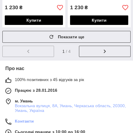
1 230
1 230
₴
₴
Купити
Купити
Показати ще
1
/ 4
Про нас
100% позитивних з 45 відгуків за рік
Працює з 28.01.2016
м. Умань
Вокзальна вулиця, 8А, Умань, Черкаська область, 20300,
Умань, Україна
Контакти
Сьогодні працює з 10:00 до 16:00