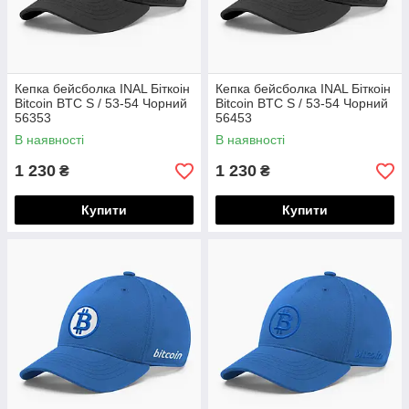
Кепка бейсболка INAL Біткоін
Кепка бейсболка INAL Біткоін
Bitcoin BTC S / 53-54 Чорний
Bitcoin BTC S / 53-54 Чорний
56353
56453
В наявності
В наявності
1 230
1 230
₴
₴
Купити
Купити