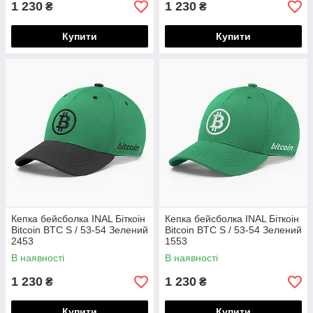
1 230
1 230
₴
₴
Купити
Купити
Кепка бейсболка INAL Біткоін
Кепка бейсболка INAL Біткоін
Bitcoin BTC S / 53-54 Зелений
Bitcoin BTC S / 53-54 Зелений
2453
1553
В наявності
В наявності
1 230
1 230
₴
₴
Купити
Купити